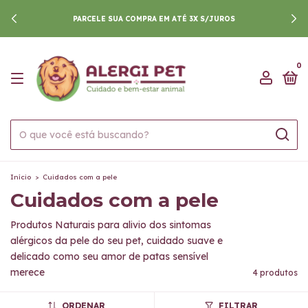
PARCELE SUA COMPRA EM ATÉ 3X S/JUROS
0
Início
>
Cuidados com a pele
Cuidados com a pele
Produtos Naturais para alivio dos sintomas
alérgicos da pele do seu pet, cuidado suave e
delicado como seu amor de patas sensível
merece
4 produtos
ORDENAR
FILTRAR