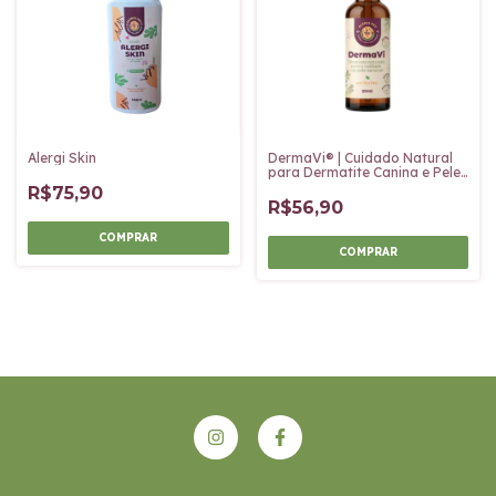
Alergi Skin
DermaVi® | Cuidado Natural
para Dermatite Canina e Pele
Sensível
R$75,90
R$56,90
COMPRAR