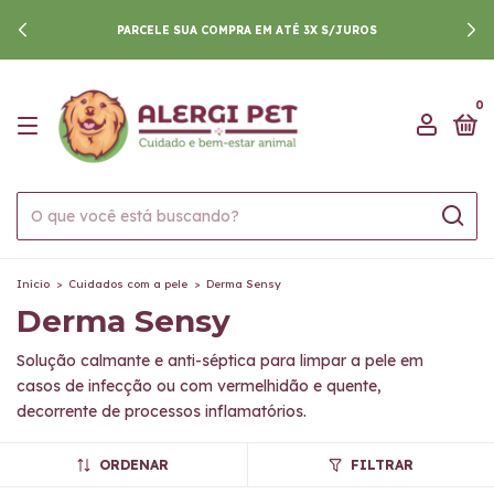
PARCELE SUA COMPRA EM ATÉ 3X S/JUROS
0
Início
>
Cuidados com a pele
>
Derma Sensy
Derma Sensy
Solução calmante e anti-séptica para limpar a pele em
casos de infecção ou com vermelhidão e quente,
decorrente de processos inflamatórios.
ORDENAR
FILTRAR