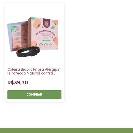
Coleira Bioprotetora Alergipet
| Proteção Natural contra
Pulgas e carrapatos
R$39,70
COMPRAR