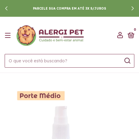
PARCELE SUA COMPRA EM ATÉ 3X S/JUROS
0