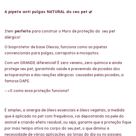
A pipeta anti pulgas NATURAL do seu pet 🌿
Item
perfeito
para construir o
Muro de proteção do seu pet
alérgico!
O bioprotetor de base Oleosa, funciona como as pipetas
convencionais para pulgas, carrapatos e mosquitos.
Com um GRANDE diferencial! É zero veneno, zero química e ainda
protege seu pet, garantindo saúde e prevenindo de picadas dos
ectoparasitas e das reações alérgicas causadas pelas picadas, a
famosa DAPE.
--> E como essa proteção funciona?
É simples, a sinergia de óleos essenciais e óleos vegetais, a medida
que é aplicado no pet com frequência, vai depositando na pele do
animal e criando efeito residual, ou seja, garante que a proteção fique
por mais tempo ativa no corpo do seu pet, o que diminui a
necessidade de várias aplicações ao longo do dia ou no passeio.