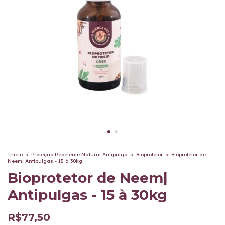
Início
>
Proteção Repelente Natural Antipulga
>
Bioprotetor
>
Bioprotetor de
Neem| Antipulgas - 15 à 30kg
Bioprotetor de Neem|
Antipulgas - 15 à 30kg
R$77,50