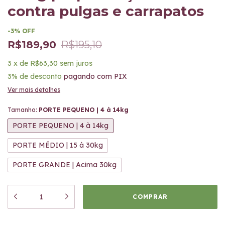
contra pulgas e carrapatos
-
3
%
OFF
R$189,90
R$195,10
3
x
de
R$63,30
sem juros
3% de desconto
pagando com PIX
Ver mais detalhes
Tamanho:
PORTE PEQUENO | 4 à 14kg
PORTE PEQUENO | 4 à 14kg
PORTE MÉDIO | 15 à 30kg
PORTE GRANDE | Acima 30kg