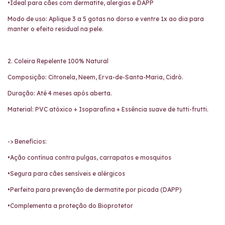
•Ideal para cães com dermatite, alergias e DAPP
Modo de uso: Aplique 3 a 5 gotas no dorso e ventre 1x ao dia para
manter o efeito residual na pele.
2. Coleira Repelente 100% Natural
Composição: Citronela, Neem, Erva-de-Santa-Maria, Cidró.
Duração: Até 4 meses após aberta.
Material: PVC atóxico + Isoparafina + Essência suave de tutti-frutti.
-> Benefícios:
•Ação contínua contra pulgas, carrapatos e mosquitos
•Segura para cães sensíveis e alérgicos
•Perfeita para prevenção de dermatite por picada (DAPP)
•Complementa a proteção do Bioprotetor