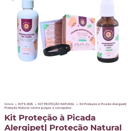
Início
>
KIT'S 2025
>
KIT PROTEÇÃO NATURAL
>
Kit Proteção à Picada Alergipet|
Proteção Natural contra pulgas e carrapatos
Kit Proteção à Picada
Alergipet| Proteção Natural