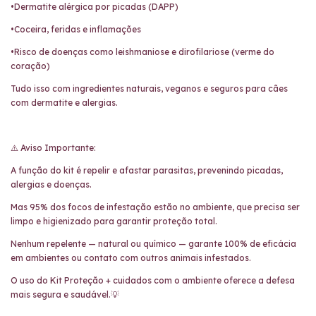
•Dermatite alérgica por picadas (DAPP)
•Coceira, feridas e inflamações
•Risco de doenças como leishmaniose e dirofilariose (verme do
coração)
Tudo isso com ingredientes naturais, veganos e seguros para cães
com dermatite e alergias.
⚠️ Aviso Importante:
A função do kit é repelir e afastar parasitas, prevenindo picadas,
alergias e doenças.
Mas 95% dos focos de infestação estão no ambiente, que precisa ser
limpo e higienizado para garantir proteção total.
Nenhum repelente — natural ou químico — garante 100% de eficácia
em ambientes ou contato com outros animais infestados.
O uso do Kit Proteção + cuidados com o ambiente oferece a defesa
mais segura e saudável.💡