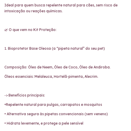
Ideal para quem busca repelente natural para cães, sem risco de
intoxicação ou reações químicas.
🌿 O que vem no Kit Proteção:
1. Bioprotetor Base Oleosa (a “pipeta natural” do seu pet)
Composição: Óleo de Neem, Óleo de Coco, Óleo de Andiroba.
Óleos essenciais: Melaleuca, Hortelã-pimenta, Alecrim.
-> Benefícios principais:
•Repelente natural para pulgas, carrapatos e mosquitos
• Alternativa segura às pipetas convencionais (sem veneno)
• Hidrata levemente, e protege a pele sensível